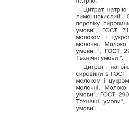
натрію.
Цитрат натрію
лимоннокислий 5
переліку сировин
умови", ГОСТ 71
молоком і цукро
молочні. Молоко 
умови ", ГОСТ 2
Технічні умови ".
Цитрат натрі
сировини в ГОСТ 7
молоком і цукром
молочні. Молоко 
умови", ГОСТ 290
Технічні умови",
умови".